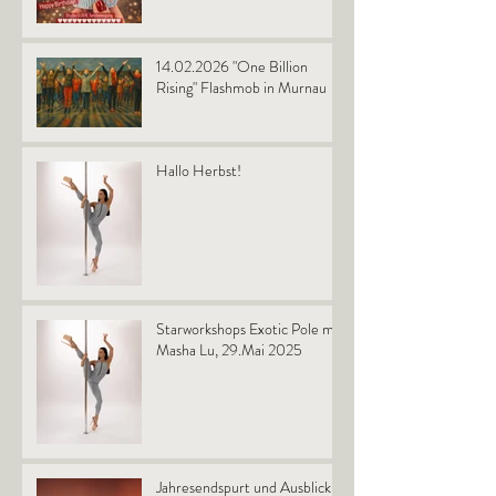
14.02.2026 "One Billion
Rising" Flashmob in Murnau
Hallo Herbst!
Starworkshops Exotic Pole mit
Masha Lu, 29.Mai 2025
Jahresendspurt und Ausblick