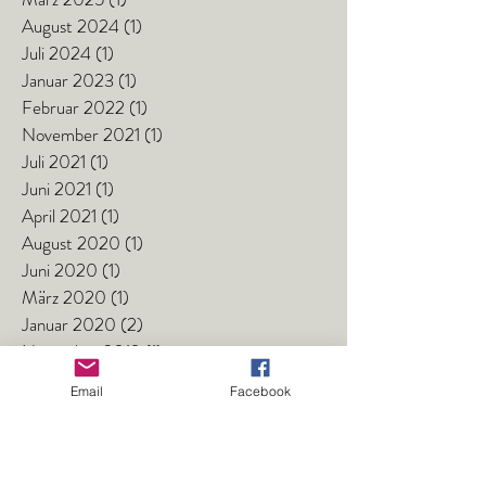
August 2024
(1)
1 Beitrag
Juli 2024
(1)
1 Beitrag
Januar 2023
(1)
1 Beitrag
Februar 2022
(1)
1 Beitrag
November 2021
(1)
1 Beitrag
Juli 2021
(1)
1 Beitrag
Juni 2021
(1)
1 Beitrag
April 2021
(1)
1 Beitrag
August 2020
(1)
1 Beitrag
Juni 2020
(1)
1 Beitrag
März 2020
(1)
1 Beitrag
Januar 2020
(2)
2 Beiträge
November 2019
(1)
1 Beitrag
Oktober 2019
(1)
1 Beitrag
Email
Facebook
September 2019
(1)
1 Beitrag
Juli 2019
(1)
1 Beitrag
Juni 2019
(2)
2 Beiträge