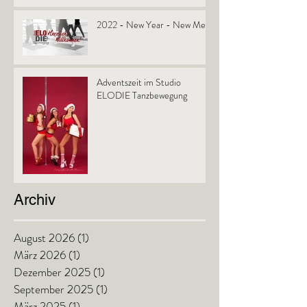
2022 - New Year - New Me!
Adventszeit im Studio
ELODIE Tanzbewegung
Archiv
August 2026
(1)
1 Beitrag
März 2026
(1)
1 Beitrag
Dezember 2025
(1)
1 Beitrag
September 2025
(1)
1 Beitrag
März 2025
(1)
1 Beitrag