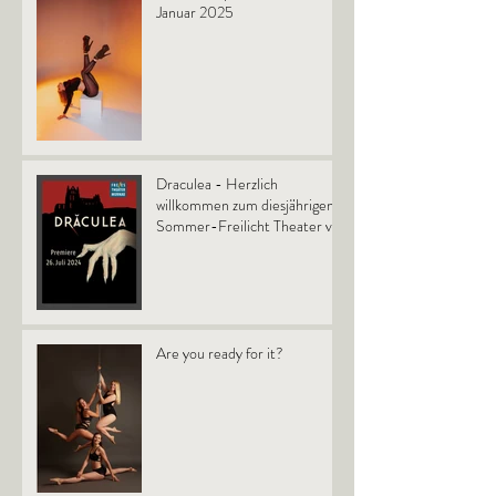
Januar 2025
Draculea - Herzlich
willkommen zum diesjährigen
Sommer-Freilicht Theater vor
dem Schloß in Murnau.
Are you ready for it?