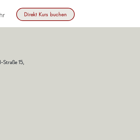
Direkt Kurs buchen
hr
-Straße 15,