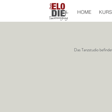
HOME
KURS
Das Tanzstudio befind