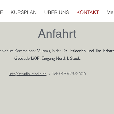
E
KURSPLAN
ÜBER UNS
KONTAKT
Me
Anfahrt
et sich im Kemmelpark Murnau, in der
Dr.-Friedrich-und-Ilse-Erhard
Gebäude 120F, Eingang Nord, 1. Stock.
info@studio-elodie.de
\ Tel: 0170/2372606