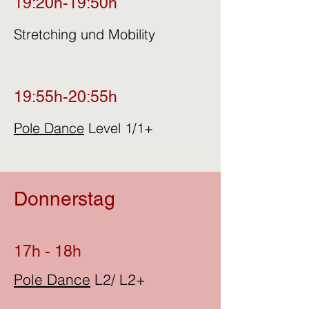
19:20h-19:50h
Stretching und Mobility
19:55h-20:55h
Pole Dance
Level 1/1+
Donnerstag
17h - 18h
Pole Dance
L2/ L2+