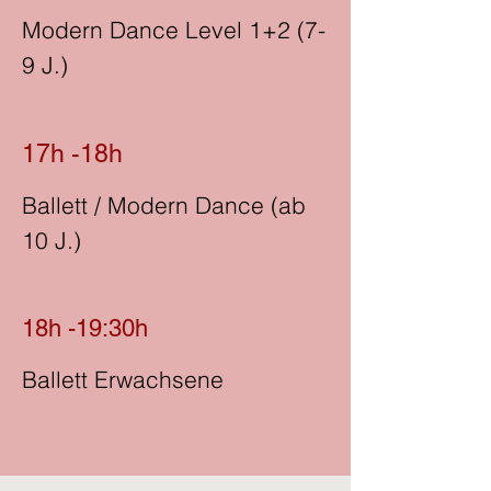
Modern Dance Level 1+2 (7-
9 J.)
17h -18h
Ballett / Modern Dance (ab
10 J.)
18h -19:30h
Ballett Erwachsene