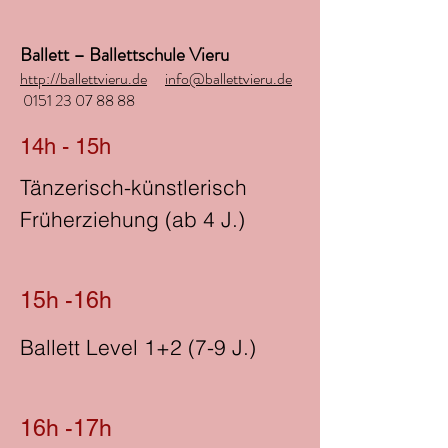
Ballett – Ballettschule Vieru
http://ballettvieru.de
info@ballettvieru.de
0151 23 07 88 88
14h - 15h
Tänzerisch-künstlerisch
Früherziehung (ab 4 J.)
15h -16h
Ballett Level 1+2 (7-9 J.)
16h -17h