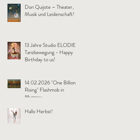
Don Quijote – Theater,
Musik und Leidenschaft!
13 Jahre Studio ELODIE
Tanzbewegung - Happy
Birthday to us!
14.02.2026 "One Billion
Rising" Flashmob in
Murnau
Hallo Herbst!