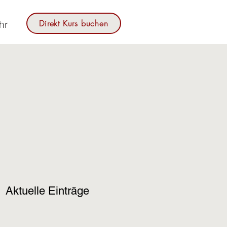
Direkt Kurs buchen
hr
Aktuelle Einträge
ir