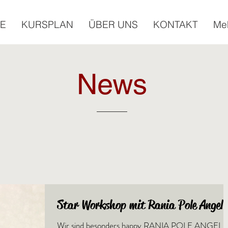
E
KURSPLAN
ÜBER UNS
KONTAKT
Me
News
Star Workshop mit Rania Pole Angel
Wir sind besonders happy RANIA POLE ANGEL,