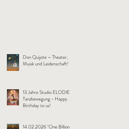
en
Don Quijote – Theater,
Musik und Leidenschaft!
13 Jahre Studio ELODIE
Tanzbewegung - Happy
Birthday to us!
14.02.2026 "One Billion