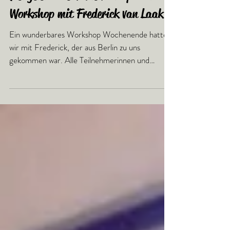
Viel gelernt beim Flexibility Star
Workshop mit Frederick van Laak
Ein wunderbares Workshop Wochenende hatten
wir mit Frederick, der aus Berlin zu uns
gekommen war. Alle Teilnehmerinnen und
Teilnehmer...