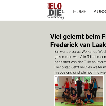
HOME
KURS
Viel gelernt beim F
Frederick van Laa
Ein wunderbares Workshop Wochen
gekommen war. Alle Teilnehmerin
begeistert von der Fülle an Info
Flexibilität. Jetzt heißt es weite
Freude und sind alle hochmotivier