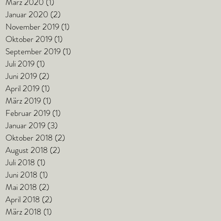
März 2020
(1)
1 Beitrag
Januar 2020
(2)
2 Beiträge
November 2019
(1)
1 Beitrag
Oktober 2019
(1)
1 Beitrag
September 2019
(1)
1 Beitrag
Juli 2019
(1)
1 Beitrag
Juni 2019
(2)
2 Beiträge
April 2019
(1)
1 Beitrag
März 2019
(1)
1 Beitrag
Februar 2019
(1)
1 Beitrag
Januar 2019
(3)
3 Beiträge
Oktober 2018
(2)
2 Beiträge
August 2018
(2)
2 Beiträge
Juli 2018
(1)
1 Beitrag
Juni 2018
(1)
1 Beitrag
Mai 2018
(2)
2 Beiträge
April 2018
(2)
2 Beiträge
März 2018
(1)
1 Beitrag