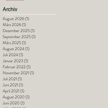
Archiv
August 2026
(1)
1 Beitrag
März 2026
(1)
1 Beitrag
Dezember 2025
(1)
1 Beitrag
September 2025
(1)
1 Beitrag
März 2025
(1)
1 Beitrag
August 2024
(1)
1 Beitrag
Juli 2024
(1)
1 Beitrag
Januar 2023
(1)
1 Beitrag
Februar 2022
(1)
1 Beitrag
November 2021
(1)
1 Beitrag
Juli 2021
(1)
1 Beitrag
Juni 2021
(1)
1 Beitrag
April 2021
(1)
1 Beitrag
August 2020
(1)
1 Beitrag
Juni 2020
(1)
1 Beitrag