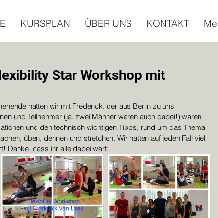
E
KURSPLAN
ÜBER UNS
KONTAKT
Me
lexibility Star Workshop mit
k
ende hatten wir mit Frederick, der aus Berlin zu uns 
nen und Teilnehmer (ja, zwei Männer waren auch dabei!) waren 
rmationen und den technisch wichtigen Tipps, rund um das Thema 
r machen, üben, dehnen und stretchen. Wir hatten auf jeden Fall viel 
t! Danke, dass ihr alle dabei wart!