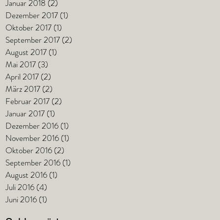
Januar 2018
(2)
2 Beiträge
Dezember 2017
(1)
1 Beitrag
Oktober 2017
(1)
1 Beitrag
September 2017
(2)
2 Beiträge
August 2017
(1)
1 Beitrag
Mai 2017
(3)
3 Beiträge
April 2017
(2)
2 Beiträge
März 2017
(2)
2 Beiträge
Februar 2017
(2)
2 Beiträge
Januar 2017
(1)
1 Beitrag
Dezember 2016
(1)
1 Beitrag
November 2016
(1)
1 Beitrag
Oktober 2016
(2)
2 Beiträge
September 2016
(1)
1 Beitrag
August 2016
(1)
1 Beitrag
Juli 2016
(4)
4 Beiträge
Juni 2016
(1)
1 Beitrag