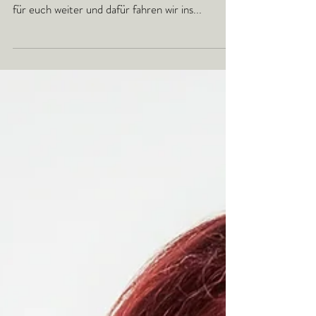
Fortbildung: 21.-26.09.16 Studio
geschlossen!
Vom 21.09.16 bis einschl. 26.09.16 finden keine
Kurse im Studio ELODIE statt. Wir bilden uns
für euch weiter und dafür fahren wir ins...