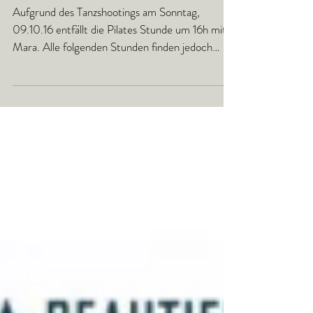
Einladung zum Fotoshooting am
08.und 09.10.2016! Somit kein
Pilates am Sonntag 16h!
Aufgrund des Tanzshootings am Sonntag,
09.10.16 entfällt die Pilates Stunde um 16h mit
Mara. Alle folgenden Stunden finden jedoch
regulär...