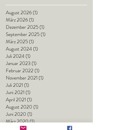
August 2026
(1)
1 Beitrag
März 2026
(1)
1 Beitrag
Dezember 2025
(1)
1 Beitrag
September 2025
(1)
1 Beitrag
März 2025
(1)
1 Beitrag
August 2024
(1)
1 Beitrag
Juli 2024
(1)
1 Beitrag
Januar 2023
(1)
1 Beitrag
Februar 2022
(1)
1 Beitrag
November 2021
(1)
1 Beitrag
Juli 2021
(1)
1 Beitrag
Juni 2021
(1)
1 Beitrag
April 2021
(1)
1 Beitrag
August 2020
(1)
1 Beitrag
Juni 2020
(1)
1 Beitrag
März 2020
(1)
1 Beitrag
Januar 2020
(2)
2 Beiträge