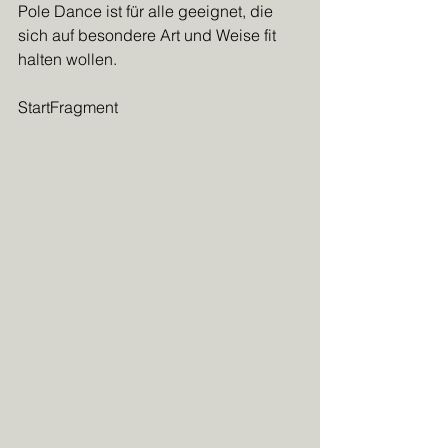
Pole Dance ist für alle geeignet, die 
sich auf besondere Art und Weise fit 
halten wollen.
StartFragment