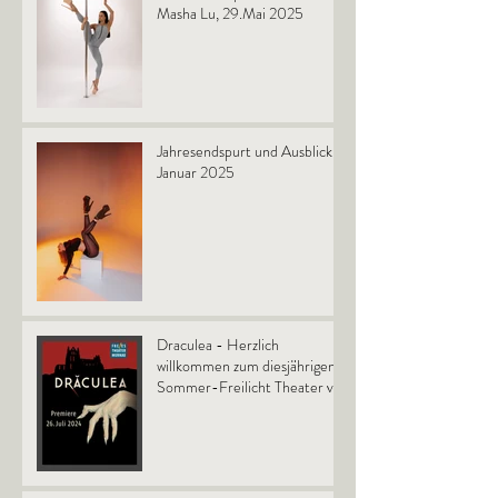
Masha Lu, 29.Mai 2025
Jahresendspurt und Ausblick
Januar 2025
Draculea - Herzlich
willkommen zum diesjährigen
Sommer-Freilicht Theater vor
dem Schloß in Murnau.