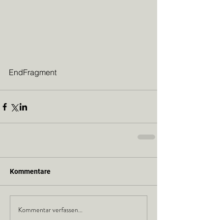
EndFragment
Kommentare
Kommentar verfassen...