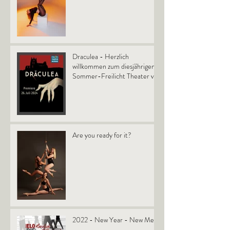
Draculea - Herzlich
willkommen zum diesjährigen
Sommer-Freilicht Theater vor
dem Schloß in Murnau.
Are you ready for it?
2022 - New Year - New Me!