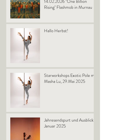
14.02.2026 "One Billion
Rising" Flashmob in Murnau
Hallo Herbst!
Starworkshops Exotic Pole mit
Masha Lu, 29.Mai 2025
Jahresendspurt und Ausblick
Januar 2025