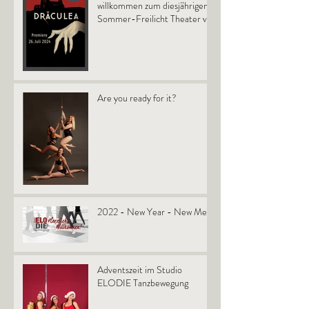
willkommen zum diesjährigen
Sommer-Freilicht Theater vor
dem Schloß in Murnau.
Are you ready for it?
2022 - New Year - New Me!
Adventszeit im Studio
ELODIE Tanzbewegung