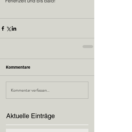
Ferienzeit und bis bald!
Kommentare
Kommentar verfassen...
Aktuelle Einträge