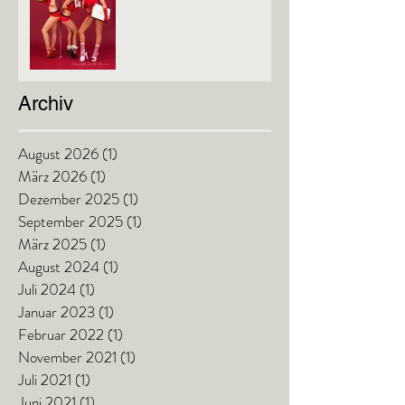
Archiv
August 2026
(1)
1 Beitrag
März 2026
(1)
1 Beitrag
Dezember 2025
(1)
1 Beitrag
September 2025
(1)
1 Beitrag
März 2025
(1)
1 Beitrag
August 2024
(1)
1 Beitrag
Juli 2024
(1)
1 Beitrag
Januar 2023
(1)
1 Beitrag
Februar 2022
(1)
1 Beitrag
November 2021
(1)
1 Beitrag
Juli 2021
(1)
1 Beitrag
Juni 2021
(1)
1 Beitrag