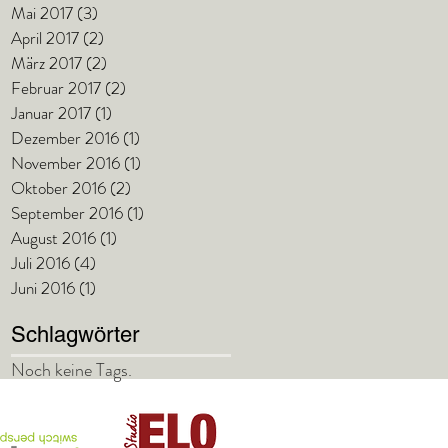
Mai 2017
(3)
3 Beiträge
April 2017
(2)
2 Beiträge
März 2017
(2)
2 Beiträge
Februar 2017
(2)
2 Beiträge
Januar 2017
(1)
1 Beitrag
Dezember 2016
(1)
1 Beitrag
November 2016
(1)
1 Beitrag
Oktober 2016
(2)
2 Beiträge
September 2016
(1)
1 Beitrag
August 2016
(1)
1 Beitrag
Juli 2016
(4)
4 Beiträge
Juni 2016
(1)
1 Beitrag
Schlagwörter
Noch keine Tags.