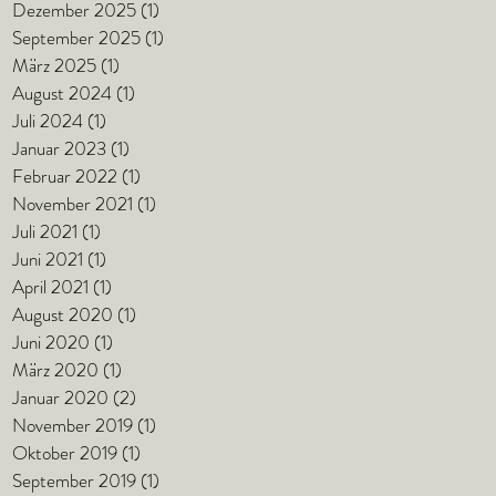
Dezember 2025
(1)
1 Beitrag
September 2025
(1)
1 Beitrag
März 2025
(1)
1 Beitrag
August 2024
(1)
1 Beitrag
Juli 2024
(1)
1 Beitrag
Januar 2023
(1)
1 Beitrag
Februar 2022
(1)
1 Beitrag
November 2021
(1)
1 Beitrag
Juli 2021
(1)
1 Beitrag
Juni 2021
(1)
1 Beitrag
April 2021
(1)
1 Beitrag
August 2020
(1)
1 Beitrag
Juni 2020
(1)
1 Beitrag
März 2020
(1)
1 Beitrag
Januar 2020
(2)
2 Beiträge
November 2019
(1)
1 Beitrag
Oktober 2019
(1)
1 Beitrag
September 2019
(1)
1 Beitrag