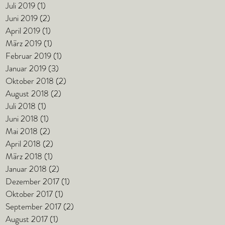
Juli 2019
(1)
1 Beitrag
Juni 2019
(2)
2 Beiträge
April 2019
(1)
1 Beitrag
März 2019
(1)
1 Beitrag
Februar 2019
(1)
1 Beitrag
Januar 2019
(3)
3 Beiträge
Oktober 2018
(2)
2 Beiträge
August 2018
(2)
2 Beiträge
Juli 2018
(1)
1 Beitrag
Juni 2018
(1)
1 Beitrag
Mai 2018
(2)
2 Beiträge
April 2018
(2)
2 Beiträge
März 2018
(1)
1 Beitrag
Januar 2018
(2)
2 Beiträge
Dezember 2017
(1)
1 Beitrag
Oktober 2017
(1)
1 Beitrag
September 2017
(2)
2 Beiträge
August 2017
(1)
1 Beitrag