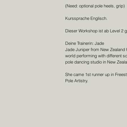
(Need: optional pole heels, grip)
Kurssprache Englisch.
Dieser Workshop ist ab Level 2 g
Deine Trainerin: Jade
Jade Juniper from New Zealand h
world performing with different s
pole dancing studio in New Zeal
She came 1st runner up in Freesty
Pole Artistry.