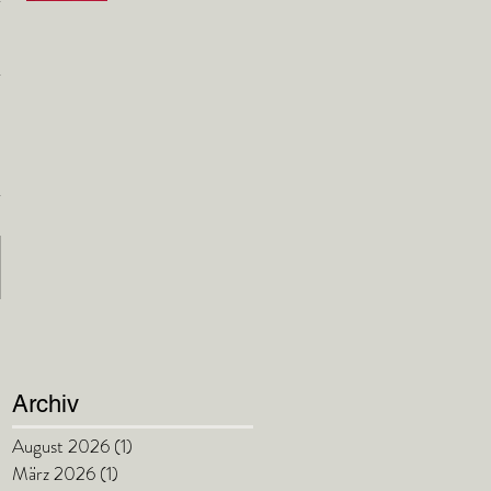
Archiv
August 2026
(1)
1 Beitrag
März 2026
(1)
1 Beitrag