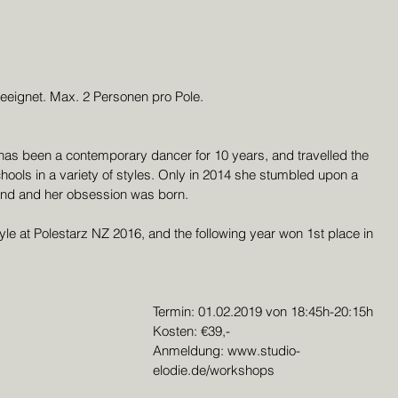
eeignet. Max. 2 Personen pro Pole.
as been a contemporary dancer for 10 years, and travelled the 
chools in a variety of styles. Only in 2014 she stumbled upon a 
and and her obsession was born.
le at Polestarz NZ 2016, and the following year won 1st place in 
Termin: 01.02.2019 von 18:45h-20:15h
Kosten: €39,-
Anmeldung: www.studio-
elodie.de/workshops